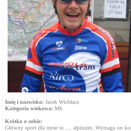
Imię i nazwisko:
Jacek Wichłacz
Kategoria wiekowa:
M6
Krótko o sobie:
Główny sport dla mnie to .... alpinizm. Wymaga on kond