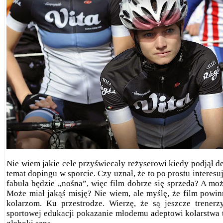
Nie wiem jakie cele przyświecały reżyserowi kiedy podjął de
temat dopingu w sporcie. Czy uznał, że to po prostu interesuj
fabuła będzie „nośna”, więc film dobrze się sprzeda? A moż
Może miał jakąś misję? Nie wiem, ale myślę, że film pow
kolarzom. Ku przestrodze. Wierzę, że są jeszcze trenerz
sportowej edukacji pokazanie młodemu adeptowi kolarstwa 