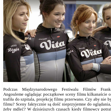
Podczas Międzynarodowego Festiwalu Filmów Frank
Angouleme oglądając początkowe sceny filmu kilkanaście o
trafiła do szpitala, projekcję filmu przerwano. Czy aby nie b
filmu? Sceny faktycznie są dość nieprzyjemne do oglądania, 
żeby mdleć? W dzisiejszych czasach kiedy filmowcy potra