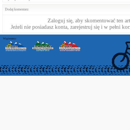
Dodaj komentarz
Zaloguj się
, aby skomentować ten ar
Jeżeli nie posiadasz konta,
zarejestruj się
i w pełni kor
Wspieramy: