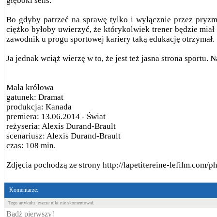
głęboki sens.
Bo gdyby patrzeć na sprawę tylko i wyłącznie przez pryzmat
ciężko byłoby uwierzyć, że którykolwiek trener będzie miał 
zawodnik u progu sportowej kariery taką edukację otrzymał.
Ja jednak wciąż wierzę w to, że jest też jasna strona sportu
Mała królowa
gatunek: Dramat
produkcja: Kanada
premiera: 13.06.2014 - Świat
reżyseria: Alexis Durand-Brault
scenariusz: Alexis Durand-Brault
czas: 108 min.
Zdjęcia pochodzą ze strony http://lapetitereine-lefilm.com/p
Komentarze:
Tego artykułu jeszcze nikt nie skomentował.
Bądź pierwszy!